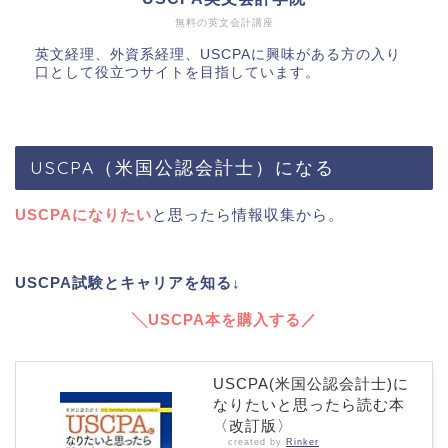
無料の英文会計講座
英文経理、外資系経理、USCPAに興味がある方の入り
口として役立つサイトを目指しています。
USCPA（米国公認会計士）になる
USCPAになりたい
と思ったら情報収集から。
USCPA試験とキャリアを知る↓
╲USCPA本を購入する／
USCPA(米国公認会計士)に
なりたいと思ったら読む本
〈改訂版〉
created by
Rinker