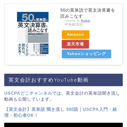
50の英単語で英文決算書を
読みこなす
created by
Rinker
中央経済社
Amazon
楽天市場
Yahooショッピング
英文会計おすすめYouTube動画
USCPAどこチャンネル
では、英文会計の英単語聞き流し
動画も公開しています。
【英文会計】英単語 聞き流し 300語｜USCPA入門・経
理・初心者OK！