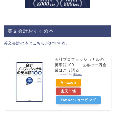
英文会計おすすめ本
英文会計の本はこちらがおすすめ。
会計プロフェッショナルの
英単語100――世界の一流企
業はこう語る
created by
Rinker
Amazon
楽天市場
Yahooショッピング