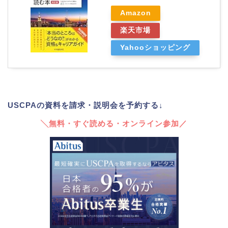
Amazon
楽天市場
Yahooショッピング
USCPAの資料を請求・説明会を予約する↓
╲無料・すぐ読める・オンライン参加／