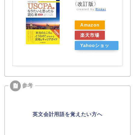
〈改訂版〉
created by
Rinker
Amazon
楽天市場
Yahooショッ
ピング
英文会計用語を覚えたい方へ