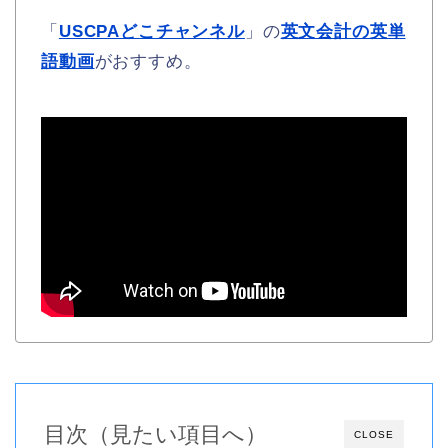
「
USCPAどこチャンネル
」の
英文会計の英単
語動画
がおすすめ。
目次（見たい項目へ）
CLOSE