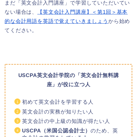
まだ「英文会計入門講座」で学習していただいてい
ない場合は、
【英文会計入門講座】＜第1回＞基本
的な会計用語を英語で覚えていきましょう
から始め
てください。
USCPA英文会計学院の「英文会計無料講
座」
が役に立つ人
初めて英文会計を学習する人
英文会計の実務が知りたい人
英文会計の中上級の知識が得たい人
USCPA（米国公認会計士）
のため、英